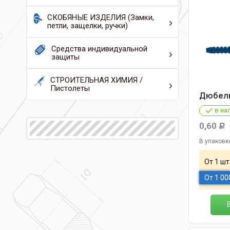
СКОБЯНЫЕ ИЗДЕЛИЯ (Замки,
петли, защелки, ручки)
Средства индивидуальной
защиты
СТРОИТЕЛЬНАЯ ХИМИЯ /
Пистолеты
Дюбель
в на
0,60
Р
В упаковк
От 1 шт
От 1 00