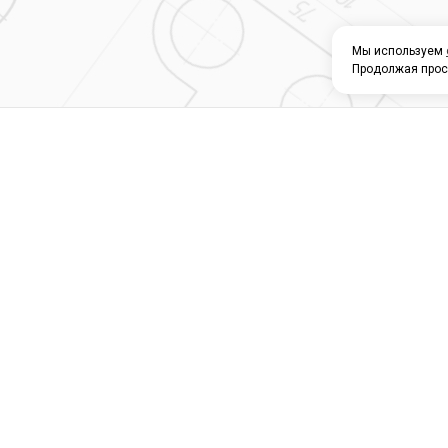
Мы используем
Продолжая прос
О КОМПАНИИ
КАТАЛОГ
СЕРВИС 
Магазин строите
материалов