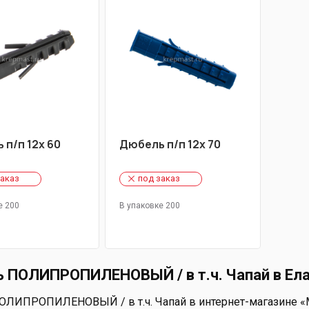
 п/п 12х 60
Дюбель п/п 12х 70
заказ
под заказ
е 200
В упаковке 200
 ПОЛИПРОПИЛЕНОВЫЙ / в т.ч. Чапай в Ел
ЛИПРОПИЛЕНОВЫЙ / в т.ч. Чапай в интернет-магазине «Мас