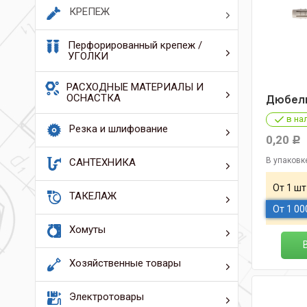
КРЕПЕЖ
Перфорированный крепеж /
УГОЛКИ
РАСХОДНЫЕ МАТЕРИАЛЫ И
ОСНАСТКА
Дюбель
в на
Резка и шлифование
0,20
Р
В упаковк
САНТЕХНИКА
От 1 шт
ТАКЕЛАЖ
От 1 00
Хомуты
Хозяйственные товары
Электротовары