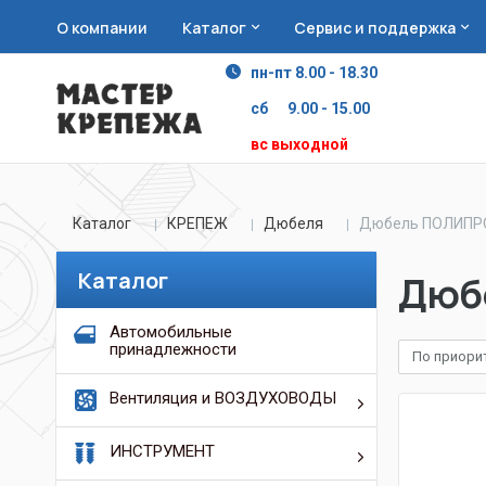
О компании
Каталог
Сервис и поддержка
пн-пт 8.00 - 18.30
сб 9.00 - 15.00
вс выходной
Каталог
КРЕПЕЖ
Дюбеля
Дюбель ПОЛИПРОП
Каталог
Дюб
Автомобильные
принадлежности
По приори
Вентиляция и ВОЗДУХОВОДЫ
ИНСТРУМЕНТ