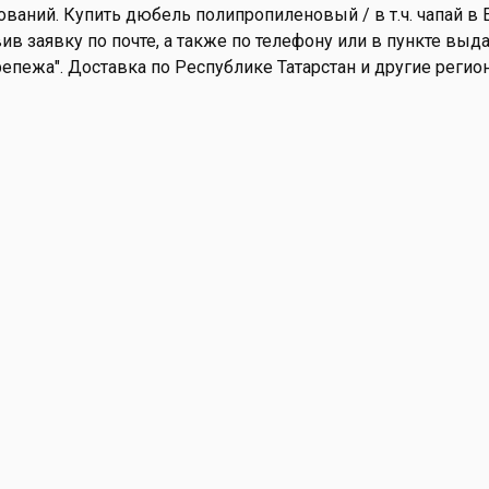
ваний. Купить дюбель полипропиленовый / в т.ч. чапай в 
ив заявку по почте, а также по телефону или в пункте выдач
репежа". Доставка по Республике Татарстан и другие регио