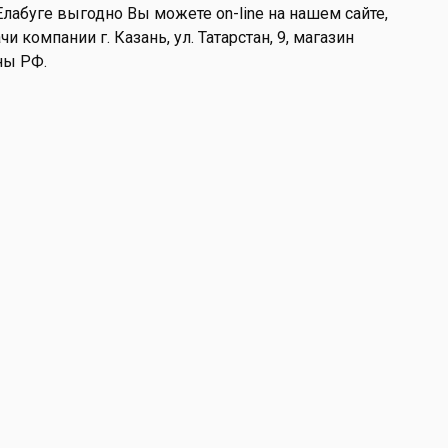
Елабуге выгодно Вы можете on-line на нашем сайте,
и компании г. Казань, ул. Татарстан, 9, магазин
ны РФ.