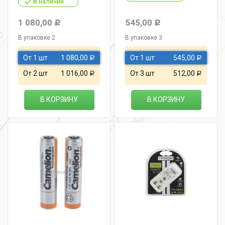
в наличии
1 080,00
545,00
Р
Р
В упаковке 2
В упаковке 3
От 1 шт
1 080,00
От 1 шт
545,00
Р
Р
От 2 шт
1 016,00
От 3 шт
512,00
Р
Р
В КОРЗИНУ
В КОРЗИНУ