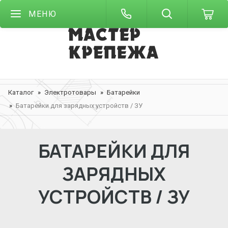
МЕНЮ
Каталог
Электротовары
Батарейки
Батарейки для зарядных устройств / ЗУ
БАТАРЕЙКИ ДЛЯ
ЗАРЯДНЫХ
УСТРОЙСТВ / ЗУ